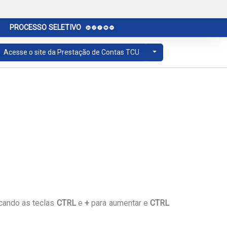
PROCESSO SELETIVO
Acesse o site da Prestação de Contas TCU
icando as teclas
CTRL
e
+
para aumentar e
CTRL