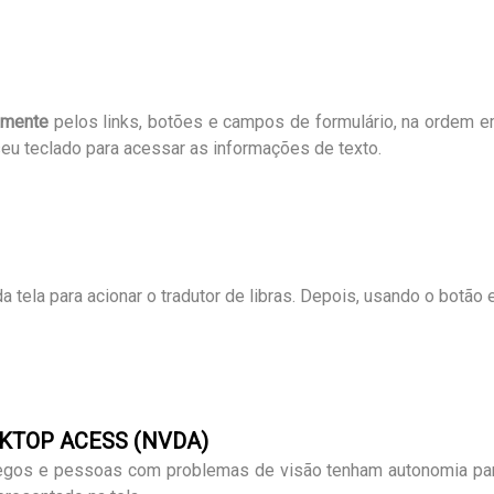
amente
pelos links, botões e campos de formulário, na ordem 
seu teclado para acessar as informações de texto.
 da tela para acionar o tradutor de libras. Depois, usando o bot
SKTOP ACESS (NVDA)
egos e pessoas com problemas de visão tenham autonomia para