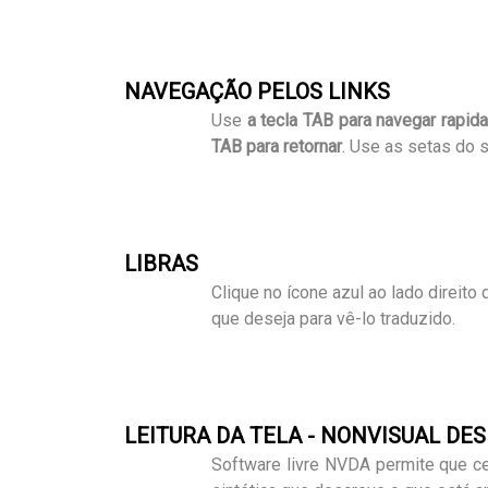
NAVEGAÇÃO PELOS LINKS
Use
a tecla TAB para navegar rapid
TAB para retornar
. Use as setas do 
LIBRAS
Clique no ícone azul ao lado direito
que deseja para vê-lo traduzido.
LEITURA DA TELA - NONVISUAL DE
Software livre NVDA permite que c