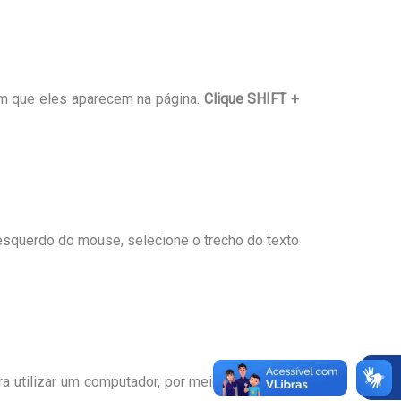
em que eles aparecem na página.
Clique SHIFT +
ão esquerdo do mouse, selecione o trecho do texto
 utilizar um computador, por meio de uma voz