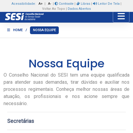
Acessibilidade:
A+
|
A-
|
Contraste
|
Libras
|
Leitor De Tela
|
Voltar Ao Topo
|
Dados Abertos
Toggle
HOME
/
NOSSA EQUIPE
Nossa Equipe
O Conselho Nacional do SESI tem uma equipe qualificada
para atender suas demandas, tirar dúvidas e auxiliar nos
processos regimentais. Conheça melhor nossas áreas de
atuação, os profissionais e nos acione sempre que
necessário.
Secretárias