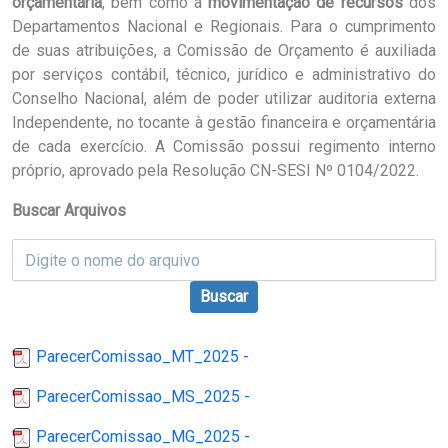
orçamentária
, bem como a
movimentação de recursos
dos
Departamentos Nacional e Regionais. Para o cumprimento
de suas atribuições, a Comissão de Orçamento é auxiliada
por serviços contábil, técnico, jurídico e administrativo do
Conselho Nacional, além de poder utilizar auditoria externa
Independente, no tocante à gestão financeira e orçamentária
de cada exercício. A Comissão possui regimento interno
próprio, aprovado pela Resolução CN-SESI Nº 0104/2022.
Buscar Arquivos
Buscar
ParecerComissao_MT_2025 -
ParecerComissao_MS_2025 -
ParecerComissao_MG_2025 -