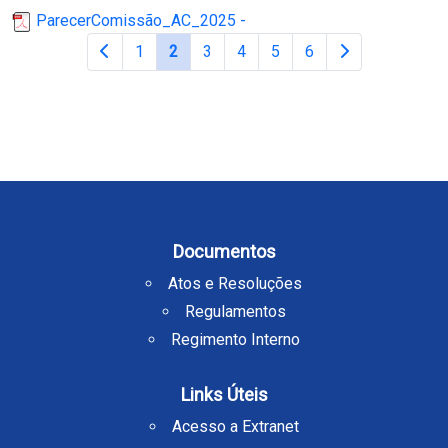
ParecerComissão_AC_2025 -
1
2
3
4
5
6
Documentos
Atos e Resoluções
Regulamentos
Regimento Interno
Links Úteis
Acesso a Extranet