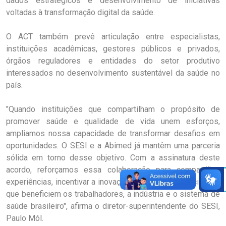
dados estratégicos e desenvolvimento de iniciativas
voltadas à transformação digital da saúde.
O ACT também prevê articulação entre especialistas,
instituições acadêmicas, gestores públicos e privados,
órgãos reguladores e entidades do setor produtivo
interessados no desenvolvimento sustentável da saúde no
país.
"Quando instituições que compartilham o propósito de
promover saúde e qualidade de vida unem esforços,
ampliamos nossa capacidade de transformar desafios em
oportunidades. O SESI e a Abimed já mantêm uma parceria
sólida em torno desse objetivo. Com a assinatura deste
acordo, reforçamos essa colaboração para compartilhar
experiências, incentivar a inovação e desenvolver iniciativas
que beneficiem os trabalhadores, a indústria e o sistema de
saúde brasileiro", afirma o diretor-superintendente do SESI,
Paulo Mól.