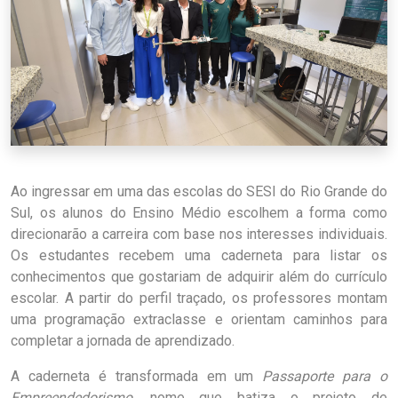
Ao ingressar em uma das escolas do SESI do Rio Grande do
Sul, os alunos do Ensino Médio escolhem a forma como
direcionarão a carreira com base nos interesses individuais.
Os estudantes recebem uma caderneta para listar os
conhecimentos que gostariam de adquirir além do currículo
escolar. A partir do perfil traçado, os professores montam
uma programação extraclasse e orientam caminhos para
completar a jornada de aprendizado.
A caderneta é transformada em um
Passaporte para o
Empreendedorismo
, nome que batiza o projeto de