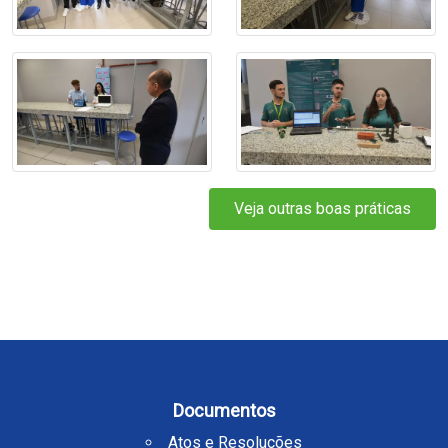
Veja outras boas práticas
Documentos
Atos e Resoluções