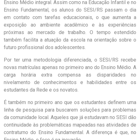
Ensino Médio integral. Assim como na Educação Infantil e no
Ensino Fundamental, os alunos do SESI/RS passam o dia
em contato com tarefas educacionais, o que aumenta a
exposição ao ambiente acadêmico e às experiências
próximas ao mercado de trabalho. O tempo estendido
também facilita a atuação da escola na orientação sobre o
futuro profissional dos adolescentes.
Por ter uma metodologia diferenciada, o SESI/RS recebe
novas matrículas apenas no primeiro ano do Ensino Médio. A
carga horária extra compensa as disparidades no
nivelamento de conhecimentos e habilidades entre os
estudantes da Rede e os novatos.
É também no primeiro ano que os estudantes definem uma
linha de pesquisa para buscarem soluções para problemas
da comunidade local. Aqueles que já estudavam no SESI dão
continuidade às problemáticas mapeadas nas atividades de
contraturno do Ensino Fundamental. A diferença é que, no
Ensino Médio, o foco é na inovação.