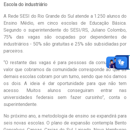
Escola do industriário
A Rede SESI do Rio Grande do Sul atende a 1.250 alunos do
Ensino Médio, em cinco escolas de Educação Básica.
Segundo o superintendente do SESI/RS, Juliano Colombo,
75% das vagas são ocupadas por dependentes de
industriários - 50% são gratuitas e 25% são subsidiadas por
parceiros.
“O restante das vagas é para pessoas da comunidade. O
valor que cobramos da comunidade corresponde ao que as
demais escolas cobram por um turno, sendo que nós damos
os dois. A ideia é dar oportunidade para que não tem
acesso. Muitos alunos conseguiram entrar nas
universidades federais sem fazer cursinho”, conta o
superintendente.
No próximo ano, a metodologia de ensino se expandirá para
seis novas escolas. O plano de expansão contempla Bento
Gonçalves, Canoas, Caxias do Sul, Lajeado, Novo Hamburgo